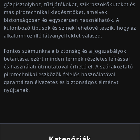
gázpisztolyhoz, tűzijátékokat, szikraszökőkutakat és
más pirotechnikai kiegészítőket
, amelyek
biztonságosan és egyszerűen használhatók. A
különböző típusok és színek lehetővé teszik, hogy az
alkalomhoz illő látványeffektet válaszd.
Fontos számunkra a
biztonság és a jogszabályok
betartása
, ezért minden termék részletes leírással
és használati útmutatóval érhető el. A szórakoztató
pirotechnikai eszközök felelős használatával
garantáltan élvezetes és biztonságos élményt
nyújtanak.
Kategóriák