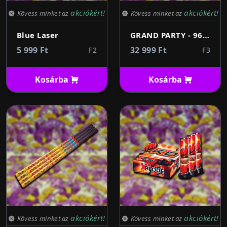
akciókért!
akciókért!
Kövess minket az
Kövess minket az
Blue Laser
GRAND PARTY - 96 lövés 20mm
5 999 Ft
32 999 Ft
F2
F3
Kosárba
Kosárba
akciókért!
akciókért!
Kövess minket az
Kövess minket az