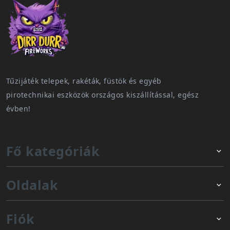
Tűzijáték telepek, rakéták, füstök és egyéb
pirotechnikai eszközök országos kiszállítással, egész
évben!
Fő kategóriák
Oldalak
Fiók