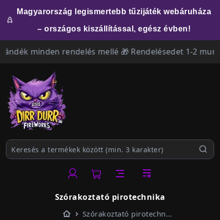
Magyarország legismertebb tűzijáték webáruháza
– országos kiszállítással, egész évben!
ék minden rendelés mellé 🎁 Rendelésedet 1-2 munkanapon
Szórakoztató pirotechnika
Kezdőlap
Szórakoztató pirotechnika