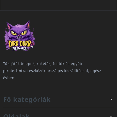
Tűzijáték telepek, rakéták, füstök és egyéb
pirotechnikai eszközök országos kiszállítással, egész
évben!
Fő kategóriák
Oldalak