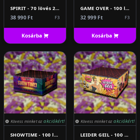
SPIRIT - 70 lövés 25mm
GAME OVER - 100 lövés 20mm
38 990 Ft
32 999 Ft
F3
F3
Kosárba
Kosárba
akciókért!
akciókért!
Kövess minket az
Kövess minket az
SHOWTIME - 100 lövés 20mm
LEIDER GEIL - 100 lövés 20mm