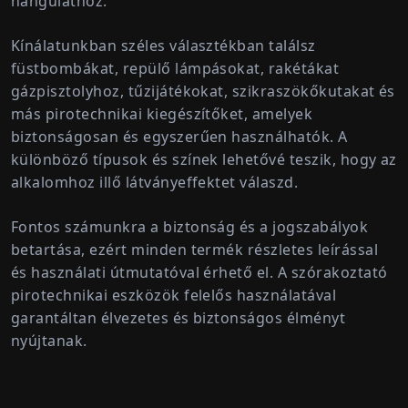
hangulathoz.
Kínálatunkban széles választékban találsz
füstbombákat, repülő lámpásokat, rakétákat
gázpisztolyhoz, tűzijátékokat, szikraszökőkutakat és
más pirotechnikai kiegészítőket
, amelyek
biztonságosan és egyszerűen használhatók. A
különböző típusok és színek lehetővé teszik, hogy az
alkalomhoz illő látványeffektet válaszd.
Fontos számunkra a
biztonság és a jogszabályok
betartása
, ezért minden termék részletes leírással
és használati útmutatóval érhető el. A szórakoztató
pirotechnikai eszközök felelős használatával
garantáltan élvezetes és biztonságos élményt
nyújtanak.