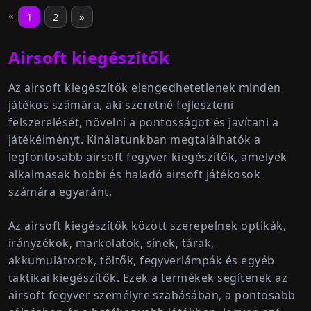
«
1
2
»
Airsoft kiegészítők
Az
airsoft kiegészítők
elengedhetetlenek minden
játékos számára, aki szeretné fejleszteni
felszerelését, növelni a pontosságot és javítani a
játékélményt. Kínálatunkban megtalálhatók a
legfontosabb
airsoft fegyver kiegészítők
, amelyek
alkalmasak hobbi és haladó airsoft játékosok
számára egyaránt.
Az airsoft kiegészítők között szerepelnek
optikák,
irányzékok, markolatok, sínek, tárak,
akkumulátorok, töltők, fegyverlámpák és egyéb
taktikai kiegészítők
. Ezek a termékek segítenek az
airsoft fegyver személyre szabásában, a pontosabb