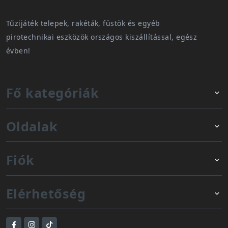
Tűzijáték telepek, rakéták, füstök és egyéb
pirotechnikai eszközök országos kiszállítással, egész
évben!
Fő kategóriák
Oldalak
Fiók
Elérhetőség