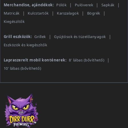
Merchandise, ajándékok:
Pólók
Pulóverek
Sapkák
Matricák
Kulcstartók
Karszalagok
Bögrék
Kiegészítők
Grill eszközök:
Grillek
Gyújtósok és tüzelőanyagok
Eszközök és kiegészítők
Lapraszerelt mobil konténerek:
8' lábas (bővíthető)
10' lábas (bővíthető)