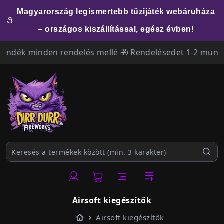
Magyarország legismertebb tűzijáték webáruháza
– országos kiszállítással, egész évben!
 minden rendelés mellé 🎁 Rendelésedet 1-2 munkanapon b
Airsoft kiegészítők
Kezdőlap
Airsoft kiegészítők