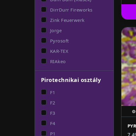
DirrDurr Fireworks
Zink Feuerwerk
Jorge
Pyrosoft
KAR-TEX
RIAkeo
Pirotechnikai osztály
F1
F2
F3
F4
P1
7 4