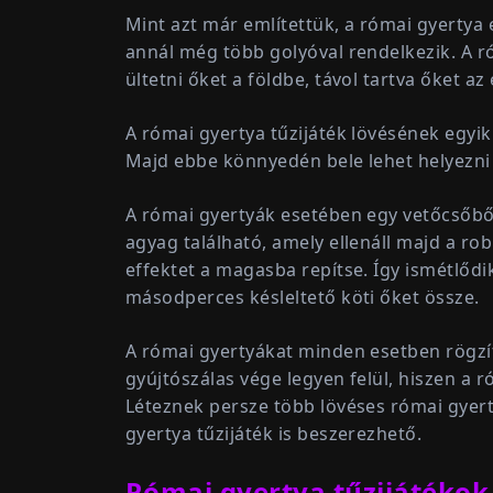
Mint azt már említettük, a római gyertya 
annál még több golyóval rendelkezik. A r
ültetni őket a földbe, távol tartva őket a
A római gyertya tűzijáték lövésének egyi
Majd ebbe könnyedén bele lehet helyezni 
A római gyertyák esetében egy vetőcsőből 
agyag található, amely ellenáll majd a rob
effektet a magasba repítse. Így ismétlődi
másodperces késleltető köti őket össze.
A római gyertyákat minden esetben rögzít
gyújtószálas vége legyen felül, hiszen a 
Léteznek persze több lövéses római gyerty
gyertya tűzijáték is beszerezhető.
Római gyertya tűzijátékok 