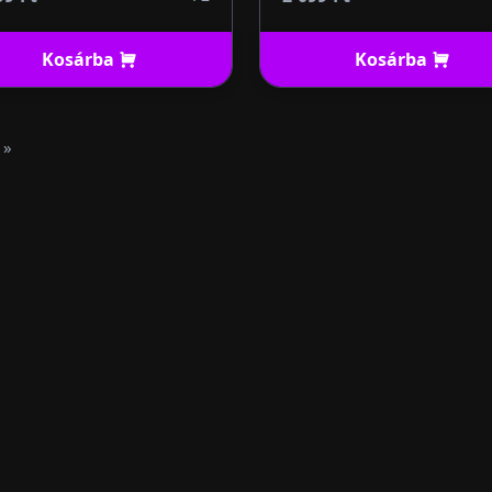
Kosárba
Kosárba
»