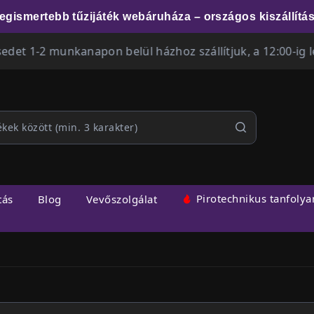
egismertebb tűzijáték webáruháza – országos kiszállítás
munkanapon belül házhoz szállítjuk, a 12:00-ig leadott 
Pirotechnikus tanfoly
tás
Blog
Vevőszolgálat